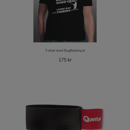
T-shirt med flugfisketryck
175 kr