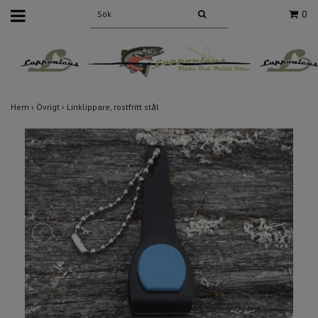
0
Hem
›
Övrigt
›
Linklippare, rostfritt stål