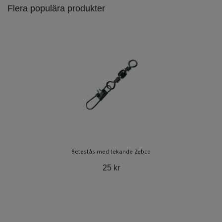
Flera populära produkter
Beteslås med lekande Zebco
25 kr