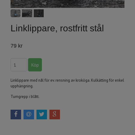
Linklippare, rostfritt stål
79 kr
Linklippare med nål för ev. rensning av kroköga. Kulkätting för enkel
upphängning.
Tumgrepp i blått.