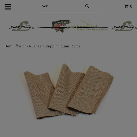
0
Hem
›
Övrigt
›
A. Jensen Stripping guard 3 pcs