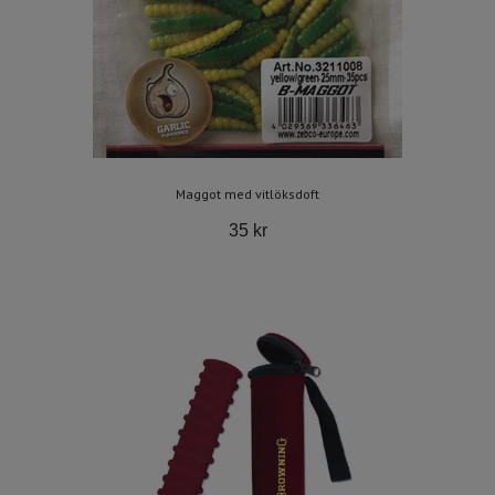
Maggot med vitlöksdoft
35 kr