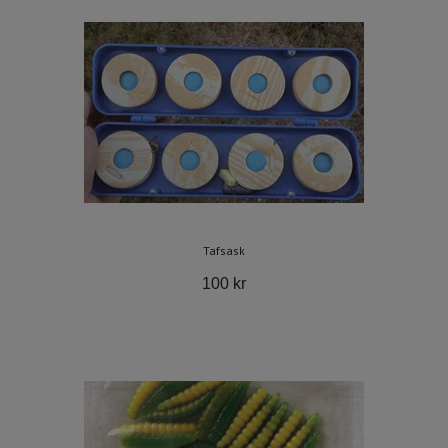
Tafsask
100 kr