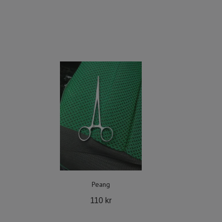
Peang
110 kr