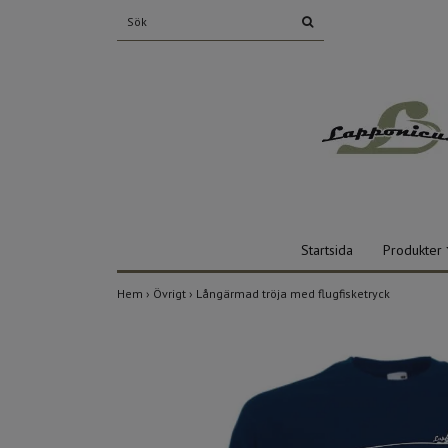
Startsida
Produkter
Hem
›
Övrigt
›
Långärmad tröja med flugfisketryck