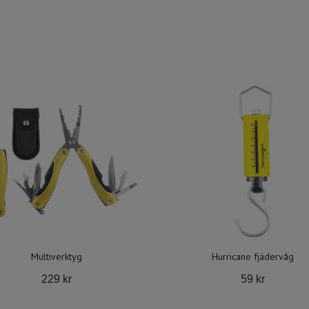
Multiverktyg
Hurricane fjädervåg
229 kr
59 kr