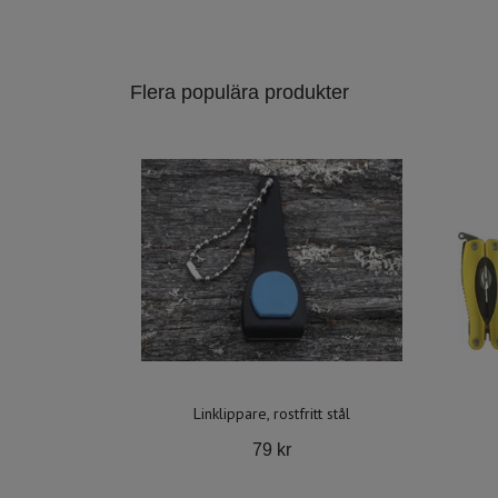
Flera populära produkter
Linklippare, rostfritt stål
79 kr