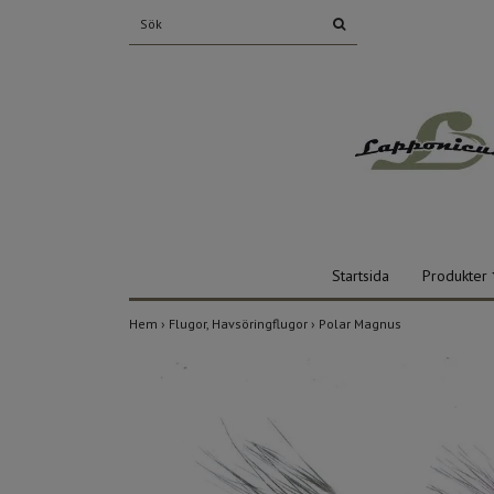
Startsida
Produkter
Hem
›
Flugor, Havsöringflugor
›
Polar Magnus