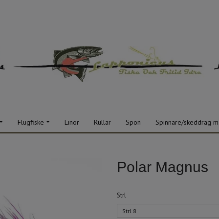
Flugfiske
Linor
Rullar
Spön
Spinnare/skeddrag m
Polar Magnus
Strl
Strl 8