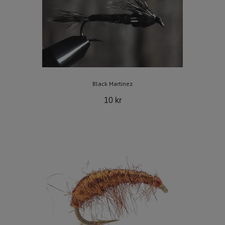
Black Martinez
10 kr