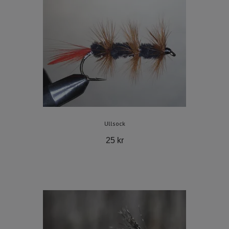
Ullsock
25 kr