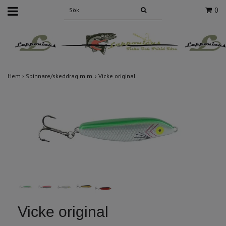
0
Hem
›
Spinnare/skeddrag m.m.
›
Vicke original
Vicke original