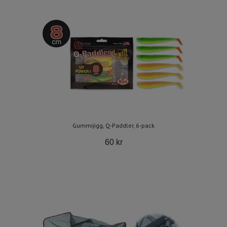
Gummijigg, Q-Paddler, 6-pack
60 kr