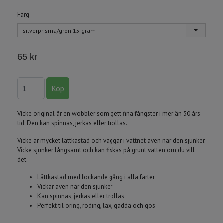
Färg
silverprisma/grön 15 gram
65 kr
Vicke original är en wobbler som gett fina fångster i mer än 30 års
tid. Den kan spinnas, jerkas eller trollas.
Vicke är mycket lättkastad och vaggar i vattnet även när den sjunker.
Vicke sjunker långsamt och kan fiskas på grunt vatten om du vill
det.
Lättkastad med lockande gång i alla farter
Vickar även när den sjunker
Kan spinnas, jerkas eller trollas
Perfekt til öring, röding, lax, gädda och gös