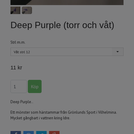
Deep Purple (torr och våt)
Strl m.m.
Våt strl 12
11 kr
Deep Purple..
Ett mönster som härstammar från Grönlunds Sport i Vilhelmina.
Mycket gångbart i vattnen kring Idre.