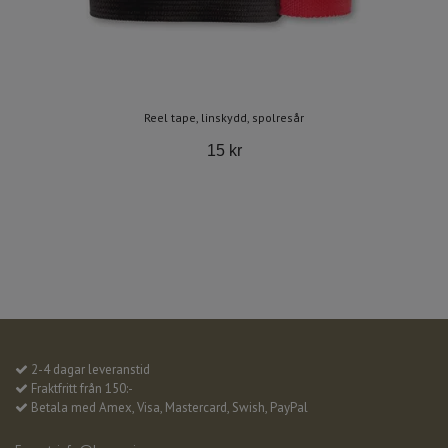
Reel tape, linskydd, spolresår
15 kr
2-4 dagar leveranstid
Fraktfritt från 150:-
Betala med Amex, Visa, Mastercard, Swish, PayPal