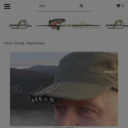
0
Hem
›
Övrigt
›
Kepslampa