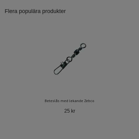
Flera populära produkter
Beteslås med lekande Zebco
25 kr