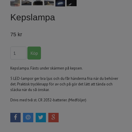
Kepslampa
75 kr
Kepslampa. Fästs under skärmen på kepsen.
5 LED-lampor ger bra ljus och du får händerna fria när du behöver
det. Praktisk tryckknapp för av och på gör det lätt att tända och
släcka när du så önskar.
Drivs med två st. CR 2032-batterier. (Medföljer)