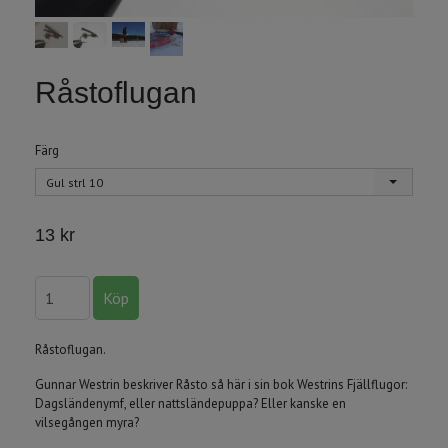
Råstoflugan
Färg
Gul strl 10
13 kr
Råstoflugan.
Gunnar Westrin beskriver Råsto så här i sin bok Westrins Fjällflugor:
Dagsländenymf, eller nattsländepuppa? Eller kanske en
vilsegången myra?