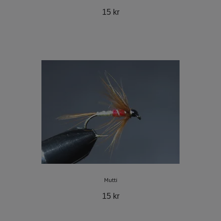
15 kr
Mutti
15 kr