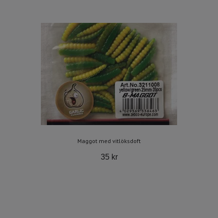
Maggot med vitlöksdoft
35 kr