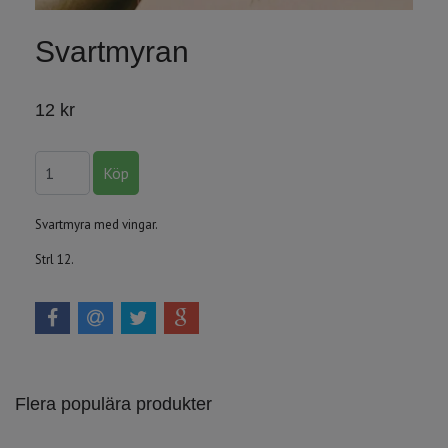
Svartmyran
12 kr
Svartmyra med vingar.
Strl 12.
Flera populära produkter