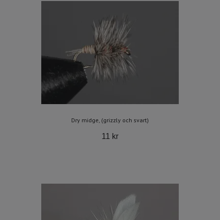
Dry midge, (grizzly och svart)
11 kr