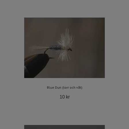
Blue Dun (torr och våt)
10 kr