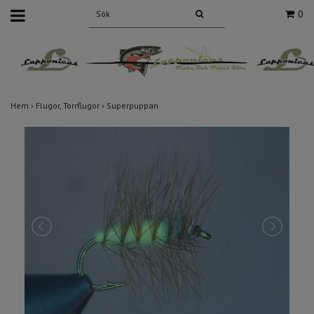
0
Hem
›
Flugor, Torrflugor
›
Superpuppan