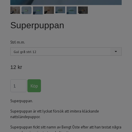
Superpuppan
Strl m.m.
Gul grå strl 12
12 kr
Superpuppan.
Superpuppan är ett lyckat försök att imitera kläckande
nattsländepuppor.
Superpuppan fickt sitt namn av Bengt Öste efter att han testat några