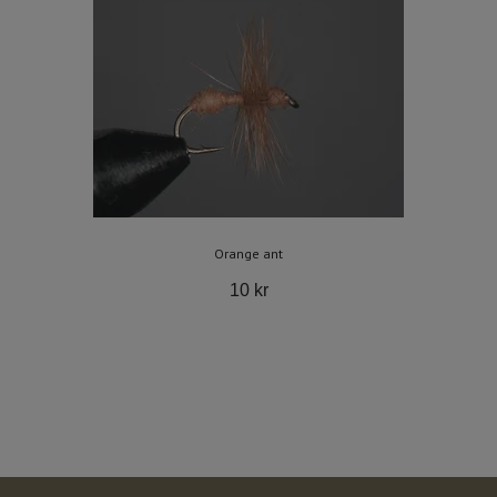
Orange ant
10 kr